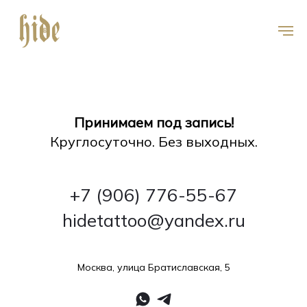
Принимаем под запись!
Круглосуточно. Без выходных.
+7 (906) 776-55-67
hidetattoo@yandex.ru
Москва, улица Братиславская, 5